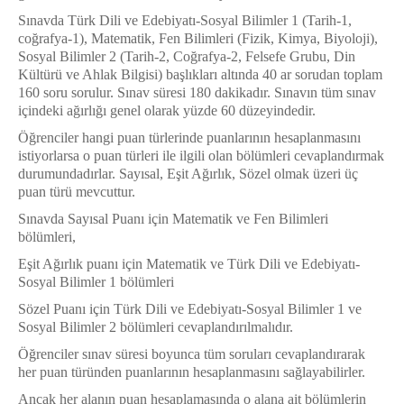
Sınavda Türk Dili ve Edebiyatı-Sosyal Bilimler 1 (Tarih-1,
coğrafya-1), Matematik, Fen Bilimleri (Fizik, Kimya, Biyoloji),
Sosyal Bilimler 2 (Tarih-2, Coğrafya-2, Felsefe Grubu, Din
Kültürü ve Ahlak Bilgisi) başlıkları altında 40 ar sorudan toplam
160 soru sorulur. Sınav süresi 180 dakikadır. Sınavın tüm sınav
içindeki ağırlığı genel olarak yüzde 60 düzeyindedir.
Öğrenciler hangi puan türlerinde puanlarının hesaplanmasını
istiyorlarsa o puan türleri ile ilgili olan bölümleri cevaplandırmak
durumundadırlar. Sayısal, Eşit Ağırlık, Sözel olmak üzeri üç
puan türü mevcuttur.
Sınavda Sayısal Puanı için Matematik ve Fen Bilimleri
bölümleri,
Eşit Ağırlık puanı için Matematik ve Türk Dili ve Edebiyatı-
Sosyal Bilimler 1 bölümleri
Sözel Puanı için Türk Dili ve Edebiyatı-Sosyal Bilimler 1 ve
Sosyal Bilimler 2 bölümleri cevaplandırılmalıdır.
Öğrenciler sınav süresi boyunca tüm soruları cevaplandırarak
her puan türünden puanlarının hesaplanmasını sağlayabilirler.
Ancak her alanın puan hesaplamasında o alana ait bölümlerin