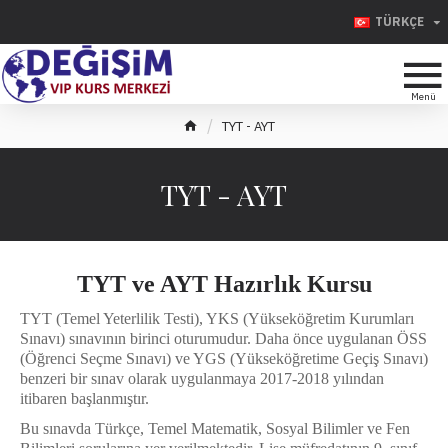
TÜRKÇE
TYT - AYT
TYT - AYT
TYT ve AYT Hazırlık Kursu
TYT (Temel Yeterlilik Testi), YKS (Yükseköğretim Kurumları
Sınavı) sınavının birinci oturumudur. Daha önce uygulanan ÖSS
(Öğrenci Seçme Sınavı) ve YGS (Yükseköğretime Geçiş Sınavı)
benzeri bir sınav olarak uygulanmaya 2017-2018 yılından
itibaren başlanmıştır.
Bu sınavda Türkçe, Temel Matematik, Sosyal Bilimler ve Fen